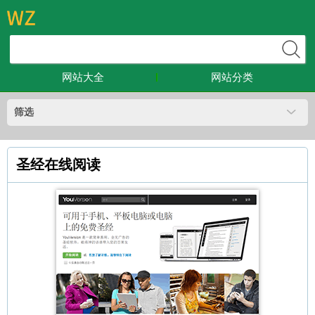
网站大全
网站分类
筛选
圣经在线阅读