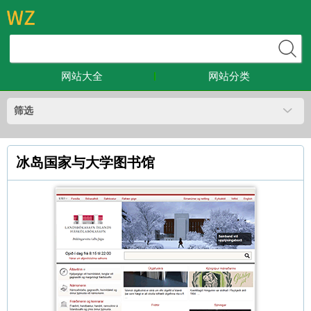
网站大全
网站分类
筛选
冰岛国家与大学图书馆