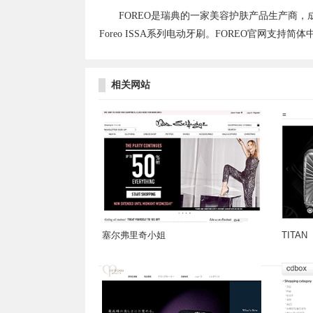
FOREO是瑞典的一家美容护肤产品生产商，成立
Foreo ISSA系列电动牙刷。FOREO官网支
相关网站
塞尔弗里奇小姐
TITAN