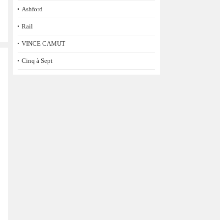
Ashford
Rail
VINCE CAMUT
Cinq à Sept