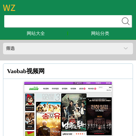
网站大全
网站分类
筛选
Vaobab视频网