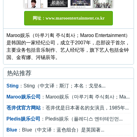
网址：www.marooentertainment.co.kr
Maroo娱乐（마루기획 주식회사；Maroo Entertainment）
是韩国的一家经纪公司，成立于2007年，总部设于首尔，
主要业务包括音乐制作、艺人经纪等，旗下艺人包括金钟
国、金宥娜、河锡辰等。
热站推荐
Sting
：Sting（中文译：斯汀；本名：戈登&...
Maroo娱乐公司
：Maroo娱乐（마루기획 주식회사；Ma...
苍井优官方网站
：苍井优是日本著名的女演员，1985年...
Pledis娱乐公司
：Pledis娱乐（플레디스 엔터테인먼...
Blue
：Blue（中文译：蓝色组合）是英国著...