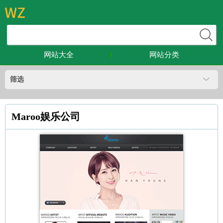
网站大全
网站分类
筛选
Maroo娱乐公司