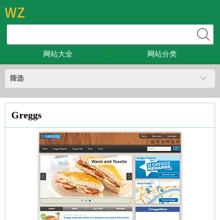
网站大全
网站分类
筛选
Greggs