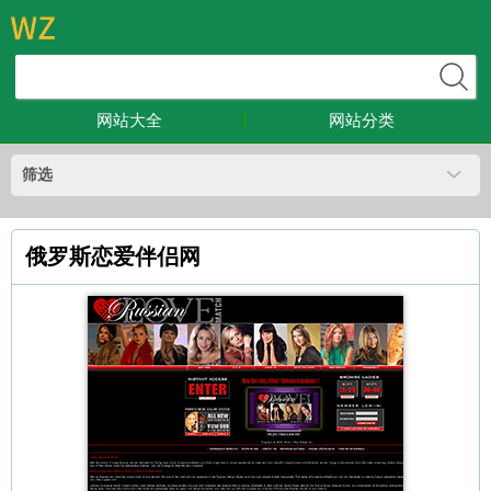
网站大全
网站分类
筛选
俄罗斯恋爱伴侣网