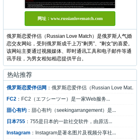
网址：www.russianlovematch.com
俄罗斯恋爱伴侣（Russian Love Match）是俄罗斯人气婚
恋交友网站，受到俄罗斯成千上万“剩男”、“剩女”的喜爱。
该网站主要通过视频媒体、即时通讯工具和电子邮件等通
讯手段，为男女相知相恋提供平台。
热站推荐
俄罗斯恋爱伴侣网
：俄罗斯恋爱伴侣（Russian Love Mat...
FC2
：FC2（エフシーツー）是一家Web服务...
甜心有约
：甜心有约（seekingarrangement）是...
日本755
：755是日本的一款社交软件，由原活...
Instagram
：Instagram是著名图片及视频分享社...