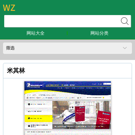
网站大全
网站分类
筛选
米其林