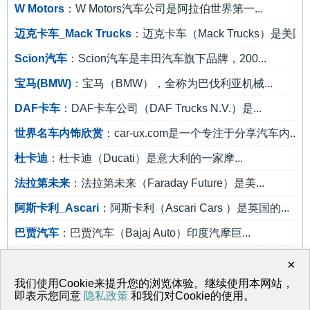
W Motors
：W Motors汽车公司是阿拉伯世界第一...
迈克卡车_Mack Trucks
：迈克卡车（Mack Trucks）是美国重.
Scion汽车
：Scion汽车是丰田汽车旗下品牌，200...
宝马(BMW)
：宝马（BMW），全称为巴伐利亚机械...
DAF卡车
：DAF卡车公司（DAF Trucks N.V.）是...
世界名车内饰欣赏
：car-ux.com是一个专注于分享汽车内...
杜卡迪
：杜卡迪（Ducati）是意大利的一家摩...
法拉第未来
：法拉第未来（Faraday Future）是美...
阿斯卡利_Ascari
：阿斯卡利（Ascari Cars ）是英国的...
巴贾汽车
：巴贾汽车（Bajaj Auto）印度汽摩巨...
哈雷摩托车
：哈雷戴维森摩托车公司（Harley-Dav...
×
巴博斯
：巴博斯（Brabus）是著名的运动型汽...
我们使用Cookie来提升您的浏览体验。继续使用本网站，
即表示您同意
隐私政策
和我们对Cookie的使用。