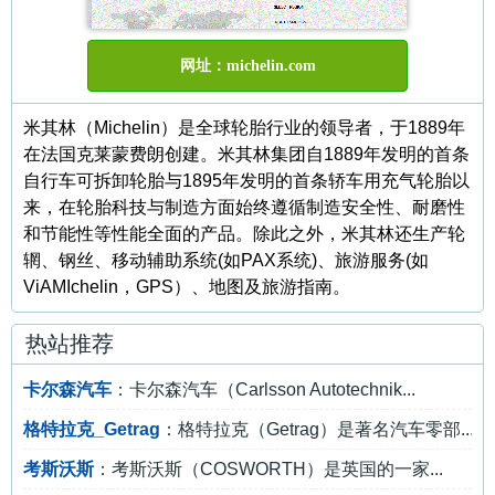
网址：michelin.com
米其林（Michelin）是全球轮胎行业的领导者，于1889年
在法国克莱蒙费朗创建。米其林集团自1889年发明的首条
自行车可拆卸轮胎与1895年发明的首条轿车用充气轮胎以
来，在轮胎科技与制造方面始终遵循制造安全性、耐磨性
和节能性等性能全面的产品。除此之外，米其林还生产轮
辋、钢丝、移动辅助系统(如PAX系统)、旅游服务(如
ViAMIchelin，GPS）、地图及旅游指南。
热站推荐
卡尔森汽车
：卡尔森汽车（Carlsson Autotechnik...
格特拉克_Getrag
：格特拉克（Getrag）是著名汽车零部...
考斯沃斯
：考斯沃斯（COSWORTH）是英国的一家...