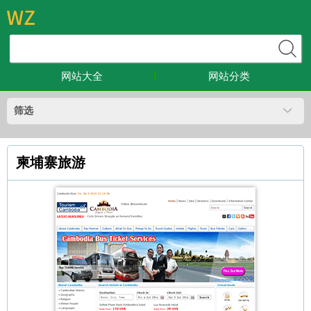
网站大全
网站分类
筛选
柬埔寨旅游